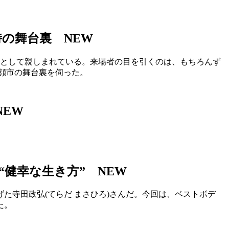
物詩の舞台裏
NEW
詩として親しまれている。来場者の目を引くのは、もちろんず
顔市の舞台裏を伺った。
NEW
い“健幸な生き方”
NEW
た寺田政弘(てらだ まさひろ)さんだ。今回は、ベストボデ
た。