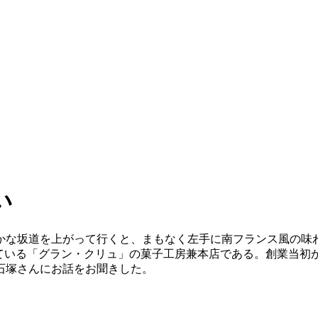
い
かな坂道を上がって行くと、まもなく左手に南フランス風の味
ている「グラン・クリュ」の菓子工房兼本店である。創業当初か
石塚さんにお話をお聞きした。
て