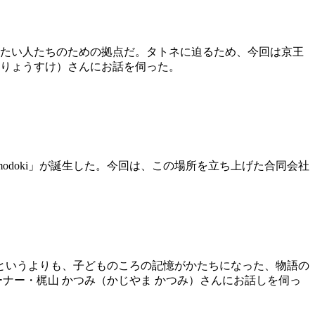
したい人たちのための拠点だ。タトネに迫るため、今回は京王
 りょうすけ）さんにお話を伺った。
doki」が誕生した。今回は、この場所を立ち上げた合同会社
というよりも、子どものころの記憶がかたちになった、物語の
ーナー・梶山 かつみ（かじやま かつみ）さんにお話しを伺っ