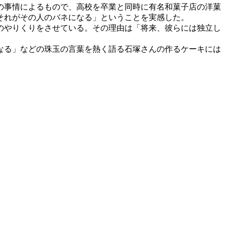
の事情によるもので、高校を卒業と同時に有名和菓子店の洋菓
それがその人のバネになる」ということを実感した。
のやりくりをさせている。その理由は「将来、彼らには独立し
なる」などの珠玉の言葉を熱く語る石塚さんの作るケーキには