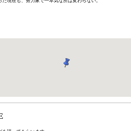
った現在も、努力家で一本気な所は変わらない。
E