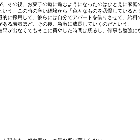
が、その後、お菓子の道に進むようになったのはひとえに家庭
という。この時の辛い経験から「色々なものを我慢していると
極的に採用して、彼らには自分でアパートを借りさせて、給料
がある若者ほど、その後、急激に成長していくのだという。
結果が出なくてもそこに費やした時間は残るし、何事も勉強に