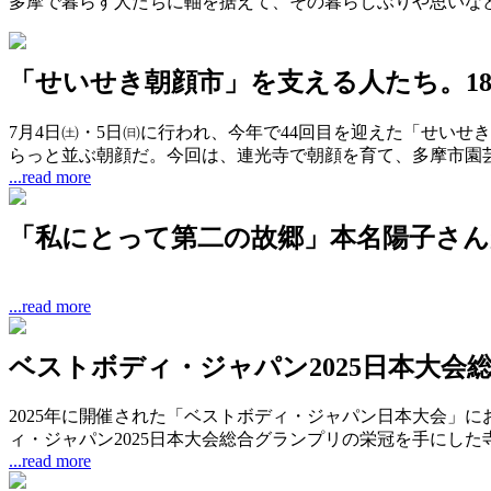
多摩で暮らす人たちに軸を据えて、その暮らしぶりや思いな
「せいせき朝顔市」を支える人たち。1
7月4日㈯・5日㈰に行われ、今年で44回目を迎えた「せい
らっと並ぶ朝顔だ。今回は、連光寺で朝顔を育て、多摩市園
...read more
「私にとって第二の故郷」本名陽子さん
...read more
ベストボディ・ジャパン2025日本大
2025年に開催された「ベストボディ・ジャパン日本大会」
ィ・ジャパン2025日本大会総合グランプリの栄冠を手にし
...read more