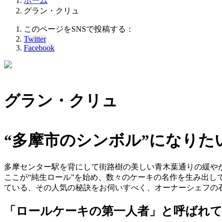
ホーム
グラン・クリュ
このページをSNSで投稿する：
Twitter
Facebook
グラン・クリュ
“多摩市のシンボル”になりた
多摩センター駅を背にして街路樹の美しい青木葉通りの緩や
ここが“純生ロール”を始め、数々のケーキの名作を生み出し
ている、その人気の秘訣をお伺いすべく、オーナーシェフの
「ロールケーキの第一人者」と呼ばれ