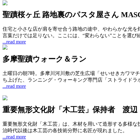
聖蹟桜ヶ丘 路地裏のパスタ屋さん MAS
住宅と小さな店が肩を寄せ合う路地の途中、やわらかな光を
言葉だけでは足りない。ここには、“変わらない”ことを選び
...read more
多摩聖蹟ウォーク＆ラン
土曜日の朝7時。多摩川河川敷の芝生広場「せいせきカワマ
ち上げた、ランニング・ウォーキング専門店「ストライドラ
...read more
重要無形文化財「木工芸」保持者 渡辺
重要無形文化財「木工芸」は、木材を用いて造形する多様な
治時代以後は木工芸の各技術分野に名匠が現れました。
...read more