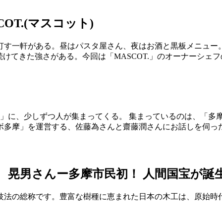
COT.(マスコット)
灯す一軒がある。昼はパスタ屋さん、夜はお酒と黒板メニュー
続けてきた強さがある。今回は「MASCOT.」のオーナーシェ
チ」に、少しずつ人が集まってくる。 集まっているのは、「多
ボ多摩」を運営する、佐藤為さんと齋藤潤さんにお話しを伺っ
 晃男さんー多摩市民初！ 人間国宝が
技法の総称です。豊富な樹種に恵まれた日本の木工は、原始時