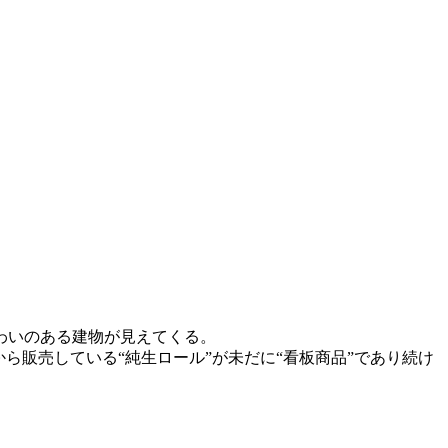
わいのある建物が見えてくる。
ら販売している“純生ロール”が未だに“看板商品”であり続け