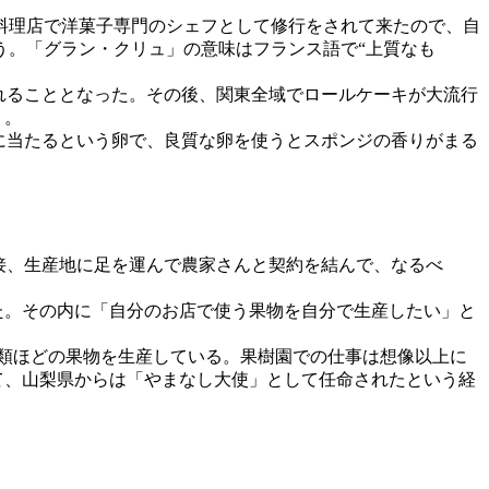
料理店で洋菓子専門のシェフとして修行をされて来たので、自
う。「グラン・クリュ」の意味はフランス語で“上質なも
れることとなった。その後、関東全域でロールケーキが大流行
う。
に当たるという卵で、良質な卵を使うとスポンジの香りがまる
接、生産地に足を運んで農家さんと契約を結んで、なるべ
きた。その内に「自分のお店で使う果物を自分で生産したい」と
5種類ほどの果物を生産している。果樹園での仕事は想像以上に
て、山梨県からは「やまなし大使」として任命されたという経