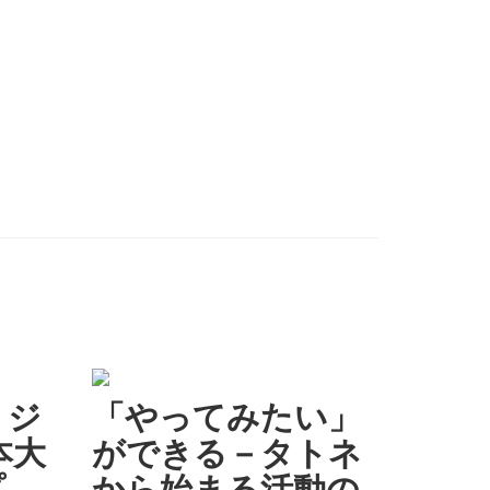
・ジ
「やってみたい」
本大
ができる－タトネ
プ
から始まる活動の