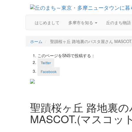
はじめまして
多摩市を知る
丘のまち物語
ホーム
聖蹟桜ヶ丘 路地裏のパスタ屋さん MASCOT.
このページをSNSで投稿する：
Twitter
Facebook
聖蹟桜ヶ丘 路地裏
MASCOT.(マスコット