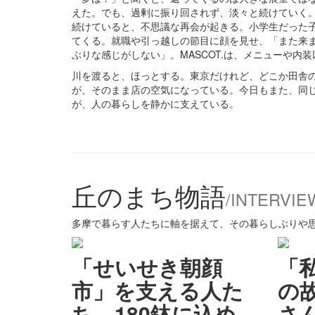
えた。でも、過剰に振り回されず、淡々と続けていく
続けていると、不思議な再会が起きる。小学生だった
てくる。就職や引っ越しの節目に顔を見せ、「また来
ぶりな感じがしない」。MASCOT.は、メニューや内
川を渡ると、ほっとする。東京だけれど、どこか田舎
が、そのまま店の空気になっている。今日もまた、同
が、人の暮らしを静かに支えている。
丘のまち物語
/INTERVIE
多摩で暮らす人たちに軸を据えて、その暮らしぶりや
「せいせき朝顔
「
市」を支える人た
の
ち。180鉢に込め
さ