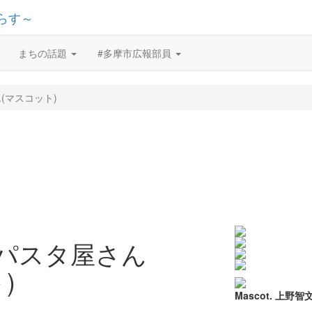
まちの話題
#多摩市広報部員
(マスコット)
のパスタ屋さん
)
Mascot. 上