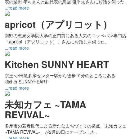
表の柴田 孝司さんと副代表の鳥居 俊平太さんにお話を伺った。
...read more
apricot（アプリコット）
南野の恵泉女学院大学の正門前にある人気のコッペパン専門店
「apricot（アプリコット）」さんにお話しを伺った。
...read more
Kitchen SUNNY HEART
京王•小田急多摩センター駅から徒歩10分のところにある
kitchenSUNNYHEART
...read more
未知カフェ ~TAMA
REVIVAL~
多摩市の若者世代による新たなまちづくりの拠点「未知カフェ
~TAMA REVIVAL~」が2月23日にオープンした。
...read more