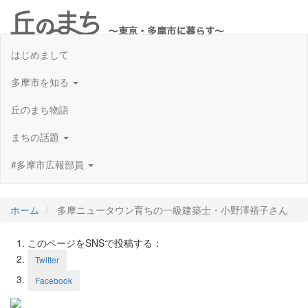
Toggl
navig
はじめまして
多摩市を知る
丘のまち物語
まちの話題
#多摩市広報部員
ホーム
多摩ニュータウン育ちの一級建築士・小野澤裕子さん
このページをSNSで投稿する：
Twitter
Facebook