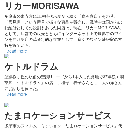
リカーMORISAWA
多摩市の東寺方に江戸時代末期から続く「森沢商店」その昔、
「國見世」という屋号で様々な商品を販売し、戦時中は国からの
配給所としての役割もあった同店は、現在「リカーMORISAWA」
として、店舗での販売とともにインターネット上で世界中のワイ
ンを届ける店の草分け的な存在として、多くのワイン愛好家の支
持を得ている。
...read more
ケトルドラム
聖蹟桜ヶ丘の駅前の聖蹟Uロードから1本入った路地で37年続く喫
茶店「ケトルドラム」の店主、祖母井春子さんとご主人の洋さん
にお話しを伺った。
...read more
たまロケーションサービス
多摩市のフィルムコミッション「たまロケーションサービス」代