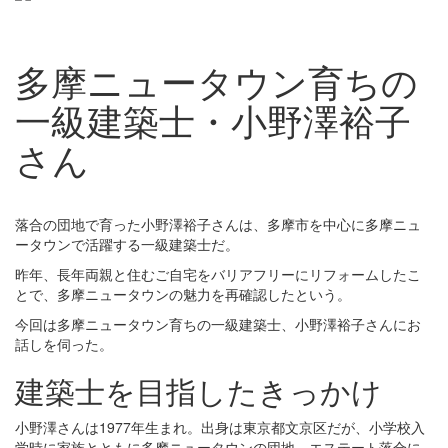
多摩ニュータウン育ちの
一級建築士・小野澤裕子
さん
落合の団地で育った小野澤裕子さんは、多摩市を中心に多摩ニュ
ータウンで活躍する一級建築士だ。
昨年、長年両親と住むご自宅をバリアフリーにリフォームしたこ
とで、多摩ニュータウンの魅力を再確認したという。
今回は多摩ニュータウン育ちの一級建築士、小野澤裕子さんにお
話しを伺った。
建築士を目指したきっかけ
小野澤さんは1977年生まれ。出身は東京都文京区だが、小学校入
学時に家族とともに多摩ニュータウンの団地、エステート落合に