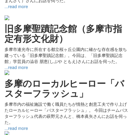
まんさく）さんにお話を伺った。
...read more
旧多摩聖蹟記念館（多摩市指
定有形文化財）
多摩市連光寺に所在する都立桜ヶ丘公園内に確かな存在感を放ち
建っている「旧多摩聖蹟記念館」。今回は、「旧多摩聖蹟記念
館」学芸員の澁谷 朋恵(しぶや ともえ)さんにお話を伺った。
...read more
多摩のローカルヒーロー「バ
スターフラッシュ」
多摩市内の福祉施設で働く職員たちが情熱と創意工夫で作り上げ
たローカルヒーロー「バスターフラッシュ」。 今回はチームバス
ターフラッシュ代表の萩野元さんと、橋本眞矢さんにお話を伺っ
た。
...read more