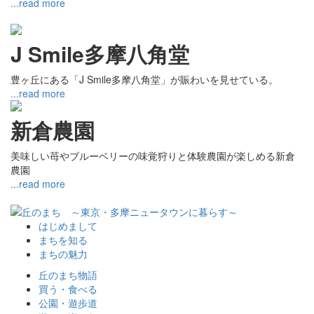
...read more
J Smile多摩八角堂
豊ヶ丘にある「J Smile多摩八角堂」が賑わいを見せている。
...read more
新倉農園
美味しい苺やブルーベリーの味覚狩りと体験農園が楽しめる新倉
農園
...read more
はじめまして
まちを知る
まちの魅力
丘のまち物語
買う・食べる
公園・遊歩道