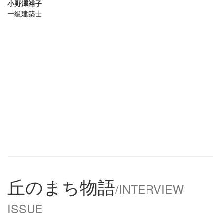
小野澤裕子
一級建築士
丘のまち物語
/INTERVIEW
ISSUE