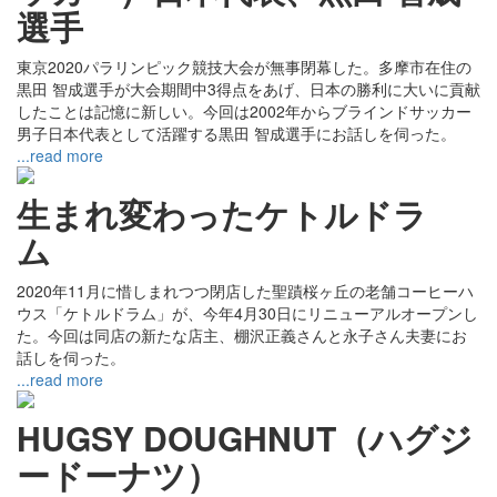
選手
東京2020パラリンピック競技大会が無事閉幕した。多摩市在住の
黒田 智成選手が大会期間中3得点をあげ、日本の勝利に大いに貢献
したことは記憶に新しい。今回は2002年からブラインドサッカー
男子日本代表として活躍する黒田 智成選手にお話しを伺った。
...read more
生まれ変わったケトルドラ
ム
2020年11月に惜しまれつつ閉店した聖蹟桜ヶ丘の老舗コーヒーハ
ウス「ケトルドラム」が、今年4月30日にリニューアルオープンし
た。今回は同店の新たな店主、棚沢正義さんと永子さん夫妻にお
話しを伺った。
...read more
HUGSY DOUGHNUT（ハグジ
ードーナツ）