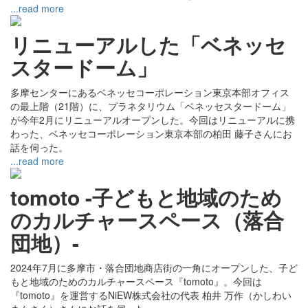
...read more
リニューアルした「ベネッセ
スタードーム」
多摩センターにあるベネッセコーポレーション東京本部オフィス
の最上階（21階）に、プラネタリウム「ベネッセスタードーム」
が今年2月にリニューアルオープンした。今回はリニューアルに携
わった、ベネッセコーポレーション東京本部の柏田 藤子さんにお
話を伺った。
...read more
tomoto -子どもと地域のため
のカルチャースペース（落合
団地）-
2024年7月に多摩市・落合団地商店街の一角にオープンした、子ど
もと地域のためのカルチャースペース『tomoto』。今回は
『tomoto』を運営するNiEW株式会社の代表 柏井 万作（かしわい