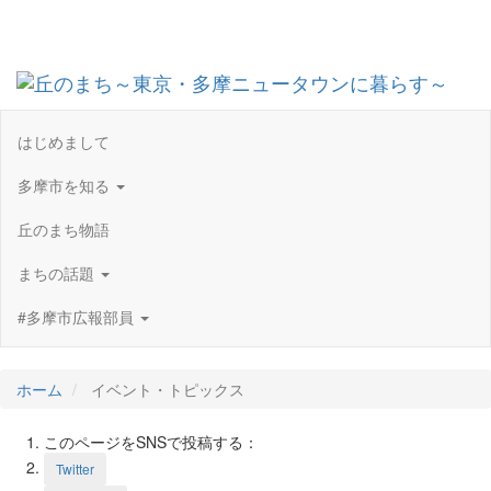
Toggl
navig
はじめまして
多摩市を知る
丘のまち物語
まちの話題
#多摩市広報部員
ホーム
イベント・トピックス
このページをSNSで投稿する：
Twitter