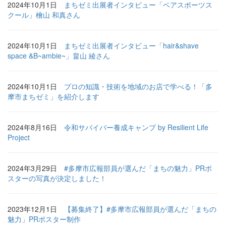
2024年10月1日
まちゼミ出展者インタビュー「ベアスポーツス
クール」檜山 和真さん
2024年10月1日
まちゼミ出展者インタビュー「hair&shave
space &B~ambie~」畠山 綾さん
2024年10月1日
プロの知識・技術を地域のお店で学べる！「多
摩市まちゼミ」を紹介します
2024年8月16日
令和サバイバー養成キャンプ by Resilient Life
Project
2024年3月29日
#多摩市広報部員が選んだ「まちの魅力」PRポ
スターの写真が決定しました！
2023年12月1日
【募集終了】#多摩市広報部員が選んだ「まちの
魅力」PRポスター制作