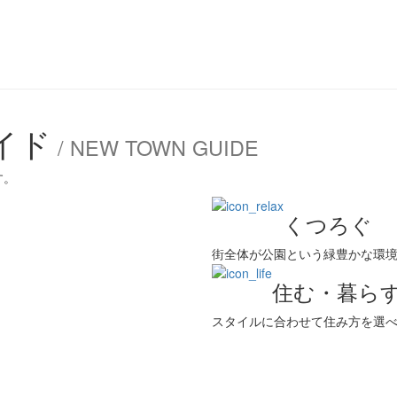
イド
/ NEW TOWN GUIDE
す。
くつろぐ
街全体が公園という緑豊かな環
住む・暮ら
スタイルに合わせて住み方を選