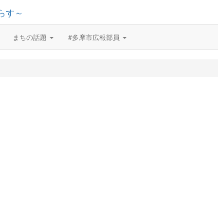
まちの話題
#多摩市広報部員