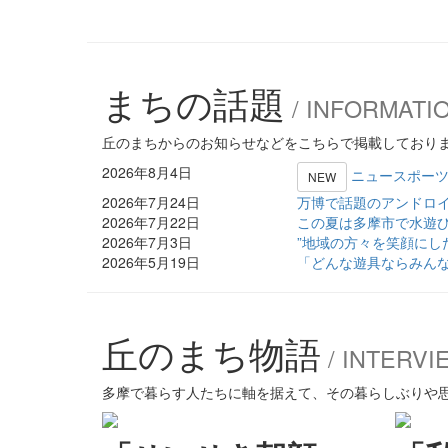
まちの話題
/ INFORMATI
丘のまちからのお知らせなどをこちらで掲載しており
2026年8月4日
ニュースポー
NEW
2026年7月24日
万博で話題のアンドロ
2026年7月22日
この夏は多摩市で水遊
2026年7月3日
”地域の方々を笑顔にし
2026年5月19日
「どんな遊具ならみん
丘のまち物語
/ INTERVI
多摩で暮らす人たちに軸を据えて、その暮らしぶりや