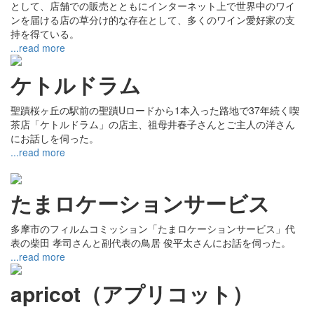
として、店舗での販売とともにインターネット上で世界中のワイ
ンを届ける店の草分け的な存在として、多くのワイン愛好家の支
持を得ている。
...read more
ケトルドラム
聖蹟桜ヶ丘の駅前の聖蹟Uロードから1本入った路地で37年続く喫
茶店「ケトルドラム」の店主、祖母井春子さんとご主人の洋さん
にお話しを伺った。
...read more
たまロケーションサービス
多摩市のフィルムコミッション「たまロケーションサービス」代
表の柴田 孝司さんと副代表の鳥居 俊平太さんにお話を伺った。
...read more
apricot（アプリコット）