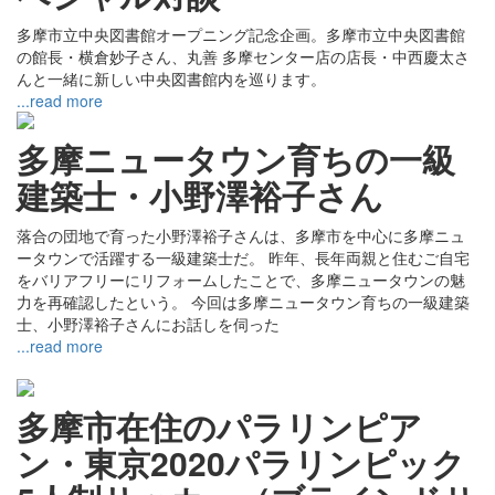
多摩市立中央図書館オープニング記念企画。多摩市立中央図書館
の館長・横倉妙子さん、丸善 多摩センター店の店長・中西慶太さ
んと一緒に新しい中央図書館内を巡ります。
...read more
多摩ニュータウン育ちの一級
建築士・小野澤裕子さん
落合の団地で育った小野澤裕子さんは、多摩市を中心に多摩ニュ
ータウンで活躍する一級建築士だ。 昨年、長年両親と住むご自宅
をバリアフリーにリフォームしたことで、多摩ニュータウンの魅
力を再確認したという。 今回は多摩ニュータウン育ちの一級建築
士、小野澤裕子さんにお話しを伺った
...read more
多摩市在住のパラリンピア
ン・東京2020パラリンピック