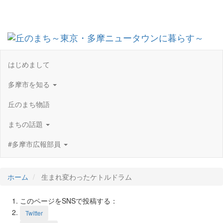
Toggl
navig
はじめまして
多摩市を知る
丘のまち物語
まちの話題
#多摩市広報部員
ホーム
生まれ変わったケトルドラム
このページをSNSで投稿する：
Twitter