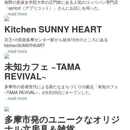
南野の恵泉女学院大学の正門前にある人気のコッペパン専門店
「apricot（アプリコット）」さんにお話しを伺った。
...read more
Kitchen SUNNY HEART
京王•小田急多摩センター駅から徒歩10分のところにある
kitchenSUNNYHEART
...read more
未知カフェ ~TAMA
REVIVAL~
多摩市の若者世代による新たなまちづくりの拠点「未知カフェ
~TAMA REVIVAL~」が2月23日にオープンした。
...read more
多摩市発のユニークなオリジ
ナル文房具＆雑貨