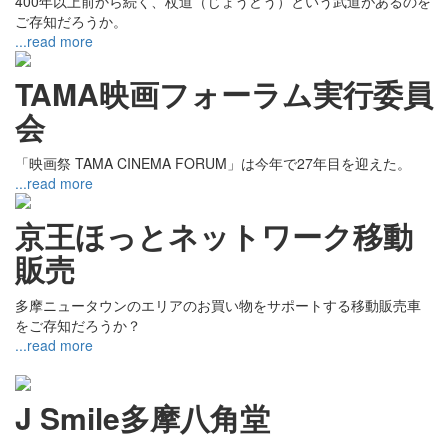
400年以上前から続く、杖道（じょうどう）という武道があるのを
ご存知だろうか。
...read more
TAMA映画フォーラム実行委員
会
「映画祭 TAMA CINEMA FORUM」は今年で27年目を迎えた。
...read more
京王ほっとネットワーク移動
販売
多摩ニュータウンのエリアのお買い物をサポートする移動販売車
をご存知だろうか？
...read more
J Smile多摩八角堂