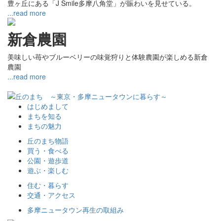
豊ヶ丘にある「J Smile多摩八角堂」が賑わいを見せている。
...read more
新倉農園
美味しい苺やブルーベリーの味覚狩りと体験農園が楽しめる新倉
農園
...read more
はじめまして
まちを知る
まちの魅力
丘のまち物語
買う・食べる
公園・遊歩道
遊ぶ・楽しむ
住む・暮らす
交通・アクセス
多摩ニュータウン再生の取組み