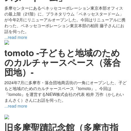
多摩センターにあるベネッセコーポレーション東京本部オフィス
の最上階（21階）に、プラネタリウム「ベネッセスタードーム」
が今年2月にリニューアルオープンした。今回はリニューアルに携
わった、ベネッセコーポレーション東京本部の柏田 藤子さんにお
話を伺った。
...read more
tomoto -子どもと地域のため
のカルチャースペース（落合
団地）-
2024年7月に多摩市・落合団地商店街の一角にオープンした、子ど
もと地域のためのカルチャースペース『tomoto』。今回は
『tomoto』を運営するNiEW株式会社の代表 柏井 万作（かしわい
まんさく）さんにお話を伺った。
...read more
旧多摩聖蹟記念館（多摩市指