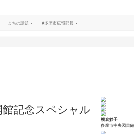
まちの話題
#多摩市広報部員
開館記念スペシャル
横倉妙子
多摩市中央図書館