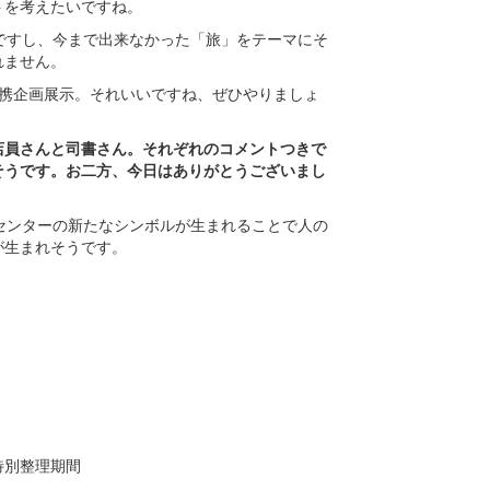
トを考えたいですね。
ですし、今まで出来なかった「旅」をテーマに
そ
れません。
連携企画展示。それいいですね、ぜひやりましょ
店員さんと司書さん。それぞれのコメントつきで
そうです。
お二方、今日はありがとうございまし
センターの新たなシンボルが生まれることで人の
が生まれそうです。
特別整理期間