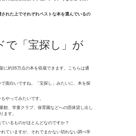
鑽された上でそれぞれベストな本を選んでいるの
ドで「宝探し」が
架に約35万点の本を収蔵できます。こちらは通
いで面白いですね。「宝探し」みたいに、本を探
ーもやってみたいです。
児童館、学童クラブ、保育園などへの団体貸し出し
ります。
れているものがほとんどなのですか？
かれていますが、それでまかない切れない調べ学