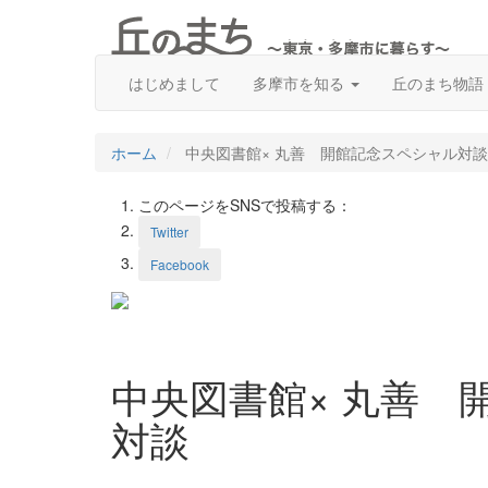
はじめまして
多摩市を知る
丘のまち物語
ホーム
中央図書館× 丸善 開館記念スペシャル対談
このページをSNSで投稿する：
Twitter
Facebook
中央図書館× 丸善 
対談