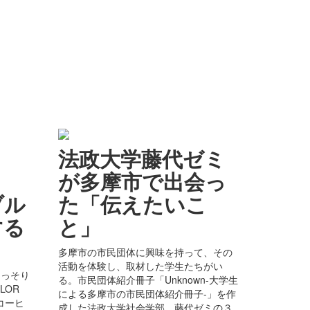
法政大学藤代ゼミ
ロ
が多摩市で出会っ
ブル
た「伝えたいこ
する
と」
多摩市の市民団体に興味を持って、その
活動を体験し、取材した学生たちがい
ひっそり
る。市民団体紹介冊子「Unknown-大学生
LOR
による多摩市の市民団体紹介冊子-」を作
ー コーヒ
成した法政大学社会学部 藤代ゼミの３