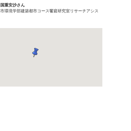
、国重安沙さん
都市環境学部建築都市コース饗庭研究室リサーチアシス