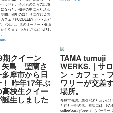
いうよりも、子どものころの記憶
ちになった、物語の中に入り込ん
な空間。団地のほとりに佇む英国
カフェ「PUDDLEBY（パドルビ
だ。 今回は、店のオーナー・梶山
（かじやま かつみ）さんにお話し
た。
more
69期クイーン
TAMA tumuji
 矢島 聖蘭さ
WERKS.｜サ
ー多摩市から日
ン・カフェ・
！ 昨年17年ぶ
ワリーが交差
の高校生クイー
場所。
が誕生しました
多摩市諏訪、馬引沢通り沿いに
ー
と佇む一軒の店。看板には「PAR
coffee/pastry/beer」（パーラ