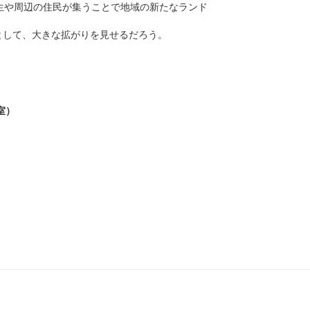
生や周辺の住民が集うことで地域の新たなランド
として、大きな拡がりを見せるだろう。
室）