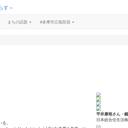
まちの話題
#多摩市広報部員
平井康裕さん・
日本総合住生活
いる。