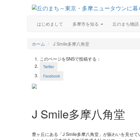
はじめまして
多摩市を知る
丘のまち物語
ホーム
J Smile多摩八角堂
このページをSNSで投稿する：
Twitter
Facebook
J Smile多摩八角堂
豊ヶ丘にある「J Smile多摩八角堂」が賑わいを見せて