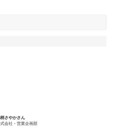
鋤柄さやかさん
株式会社・営業企画部