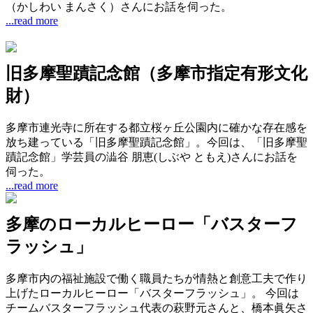
（かしわい まんさく）さんにお話を伺った。
...read more
旧多摩聖蹟記念館（多摩市指定有形文化
財）
多摩市連光寺に所在する都立桜ヶ丘公園内に確かな存在感を
放ち建っている「旧多摩聖蹟記念館」。今回は、「旧多摩聖
蹟記念館」学芸員の澁谷 朋恵(しぶや ともえ)さんにお話を
伺った。
...read more
多摩のローカルヒーロー「バスターフ
ラッシュ」
多摩市内の福祉施設で働く職員たちが情熱と創意工夫で作り
上げたローカルヒーロー「バスターフラッシュ」。 今回は
チームバスターフラッシュ代表の萩野元さんと、橋本眞矢さ