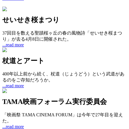
せいせき桜まつり
37回目を数える聖蹟桜ヶ丘の春の風物詩「せいせき桜まつ
り」が去る4月8日に開催された。
...read more
杖道とアート
400年以上前から続く、杖道（じょうどう）という武道があ
るのをご存知だろうか。
...read more
TAMA映画フォーラム実行委員会
「映画祭 TAMA CINEMA FORUM」は今年で27年目を迎え
た。
...read more