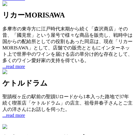
リカーMORISAWA
多摩市の東寺方に江戸時代末期から続く「森沢商店」その
昔、「國見世」という屋号で様々な商品を販売し、戦時中は
国からの配給所としての役割もあった同店は、現在「リカー
MORISAWA」として、店舗での販売とともにインターネッ
ト上で世界中のワインを届ける店の草分け的な存在として、
多くのワイン愛好家の支持を得ている。
...read more
ケトルドラム
聖蹟桜ヶ丘の駅前の聖蹟Uロードから1本入った路地で37年
続く喫茶店「ケトルドラム」の店主、祖母井春子さんとご主
人の洋さんにお話しを伺った。
...read more