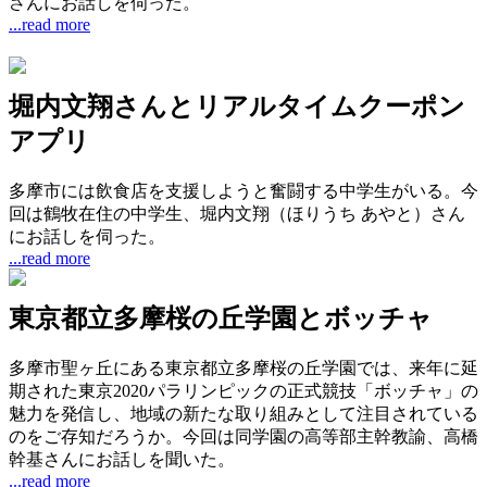
さんにお話しを伺った。
...read more
堀内文翔さんとリアルタイムクーポン
アプリ
多摩市には飲食店を支援しようと奮闘する中学生がいる。今
回は鶴牧在住の中学生、堀内文翔（ほりうち あやと）さん
にお話しを伺った。
...read more
東京都立多摩桜の丘学園とボッチャ
多摩市聖ヶ丘にある東京都立多摩桜の丘学園では、来年に延
期された東京2020パラリンピックの正式競技「ボッチャ」の
魅力を発信し、地域の新たな取り組みとして注目されている
のをご存知だろうか。今回は同学園の高等部主幹教諭、高橋
幹基さんにお話しを聞いた。
...read more