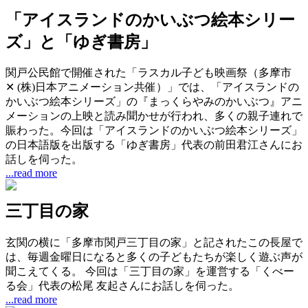
「アイスランドのかいぶつ絵本シリー
ズ」と「ゆぎ書房」
関戸公民館で開催された「ラスカル子ども映画祭（多摩市
✕ (株)日本アニメーション共催）」では、「アイスランドの
かいぶつ絵本シリーズ」の『まっくらやみのかいぶつ』アニ
メーションの上映と読み聞かせが行われ、多くの親子連れで
賑わった。今回は「アイスランドのかいぶつ絵本シリーズ」
の日本語版を出版する「ゆぎ書房」代表の前田君江さんにお
話しを伺った。
...read more
三丁目の家
玄関の横に「多摩市関戸三丁目の家」と記されたこの長屋で
は、毎週金曜日になると多くの子どもたちが楽しく遊ぶ声が
聞こえてくる。 今回は「三丁目の家」を運営する「くべー
る会」代表の松尾 友起さんにお話しを伺った。
...read more