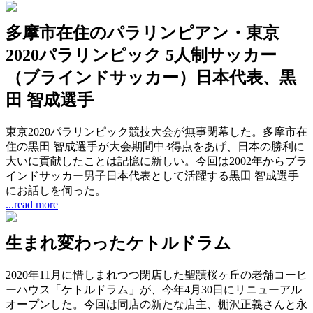
多摩市在住のパラリンピアン・東京
2020パラリンピック 5人制サッカー
（ブラインドサッカー）日本代表、黒
田 智成選手
東京2020パラリンピック競技大会が無事閉幕した。多摩市在
住の黒田 智成選手が大会期間中3得点をあげ、日本の勝利に
大いに貢献したことは記憶に新しい。今回は2002年からブラ
インドサッカー男子日本代表として活躍する黒田 智成選手
にお話しを伺った。
...read more
生まれ変わったケトルドラム
2020年11月に惜しまれつつ閉店した聖蹟桜ヶ丘の老舗コーヒ
ーハウス「ケトルドラム」が、今年4月30日にリニューアル
オープンした。今回は同店の新たな店主、棚沢正義さんと永