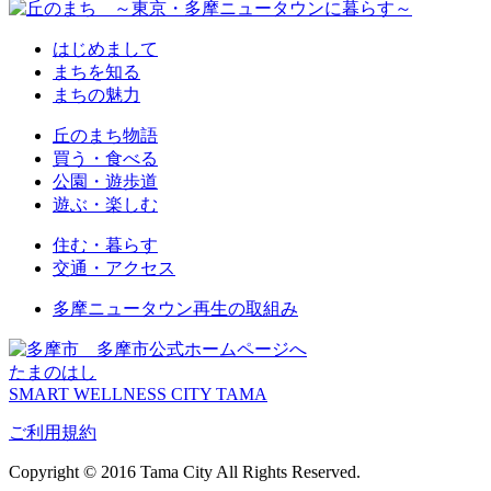
はじめまして
まちを知る
まちの魅力
丘のまち物語
買う・食べる
公園・遊歩道
遊ぶ・楽しむ
住む・暮らす
交通・アクセス
多摩ニュータウン再生の取組み
多摩市公式ホームページへ
たまのはし
SMART WELLNESS CITY TAMA
ご利用規約
Copyright © 2016 Tama City All Rights Reserved.