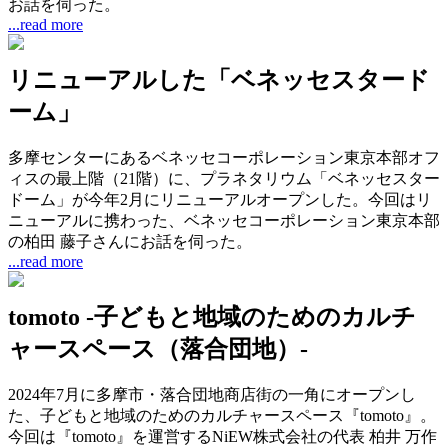
お話を伺った。
...read more
リニューアルした「ベネッセスタード
ーム」
多摩センターにあるベネッセコーポレーション東京本部オフ
ィスの最上階（21階）に、プラネタリウム「ベネッセスター
ドーム」が今年2月にリニューアルオープンした。今回はリ
ニューアルに携わった、ベネッセコーポレーション東京本部
の柏田 藤子さんにお話を伺った。
...read more
tomoto -子どもと地域のためのカルチ
ャースペース（落合団地）-
2024年7月に多摩市・落合団地商店街の一角にオープンし
た、子どもと地域のためのカルチャースペース『tomoto』。
今回は『tomoto』を運営するNiEW株式会社の代表 柏井 万作