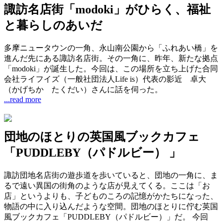
諏訪名店街「modoki」がひらく、福祉
と暮らしのあいだ
多摩ニュータウンの一角、永山南公園から「ふれあい橋」を
進んだ先にある諏訪名店街。その一角に、昨年、新たな拠点
「modoki」が誕生した。今回は、この場所を立ち上げた合同
会社ライフイズ（一般社団法人Life is）代表の影近 卓大
（かげちか たくだい）さんに話を伺った。
...read more
団地のほとりの英国風ブックカフェ
「PUDDLEBY（パドルビー） 」
諏訪団地名店街の遊歩道を歩いていると、団地の一角に、ま
るで遠い異国の街角のような店が見えてくる。ここは「お
店」というよりも、子どものころの記憶がかたちになった、
物語の中に入り込んだような空間。団地のほとりに佇む英国
風ブックカフェ「PUDDLEBY（パドルビー）」だ。 今回