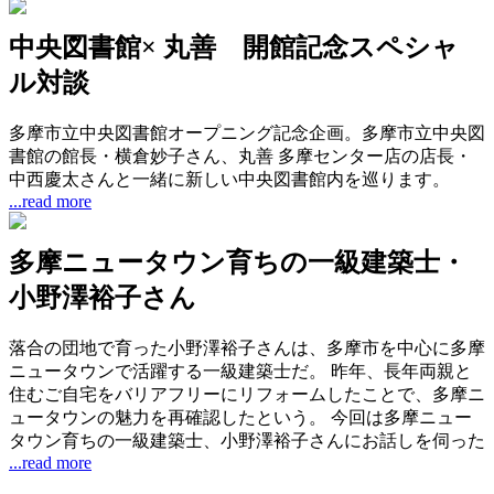
中央図書館× 丸善 開館記念スペシャ
ル対談
多摩市立中央図書館オープニング記念企画。多摩市立中央図
書館の館長・横倉妙子さん、丸善 多摩センター店の店長・
中西慶太さんと一緒に新しい中央図書館内を巡ります。
...read more
多摩ニュータウン育ちの一級建築士・
小野澤裕子さん
落合の団地で育った小野澤裕子さんは、多摩市を中心に多摩
ニュータウンで活躍する一級建築士だ。 昨年、長年両親と
住むご自宅をバリアフリーにリフォームしたことで、多摩ニ
ュータウンの魅力を再確認したという。 今回は多摩ニュー
タウン育ちの一級建築士、小野澤裕子さんにお話しを伺った
...read more