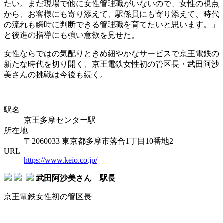
たい。まだ現場で他に女性管理職がいないので、女性の視点
から、お客様にも寄り添えて、駅係員にも寄り添えて、時代
の流れも瞬時に判断できる管理職を育てたいと思います。」
と後進の指導にも強い意欲を見せた。
女性ならではの気配りときめ細やかなサービスで京王電鉄の
新たな時代を切り開く、京王電鉄女性初の管区長・武田阿沙
美さんの挑戦は今後も続く。
駅名
京王多摩センター駅
所在地
〒2060033 東京都多摩市落合1丁目10番地2
URL
https://www.keio.co.jp/
武田阿沙美さん 駅長
京王電鉄女性初の管区長