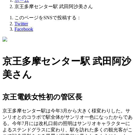
ホーム
京王多摩センター駅 武田阿沙美さん
このページをSNSで投稿する：
Twitter
Facebook
京王多摩センター駅 武田阿沙
美さん
京王電鉄女性初の管区長
京王多摩センター駅は今年3月から大きく様変わりした。サ
ンリオとのコラボで駅全体がサンリオ一色になったからであ
る。今年7月には改札口前の照明はサンリオキャラクターに
よるステンドグラスに変わり、駅を訪れた多くの観光客がこ