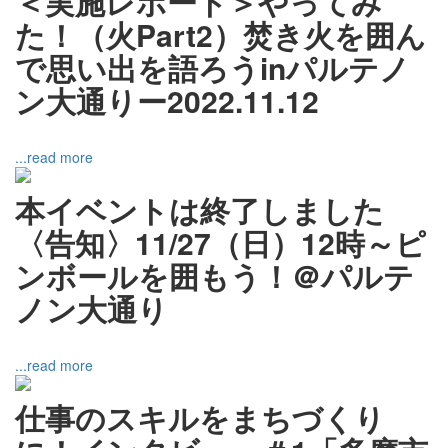
＜実施レポート＞やってみ
た！（火Part2）焚き火を囲ん
で思い出を語ろうinパルテノ
ン大通りー2022.11.12
...read more
本イベントは終了しました
〈告知〉11/27（日）12時～ピ
ンボールを囲もう！＠パルテ
ノン大通り
...read more
仕事のスキルをまちづくり