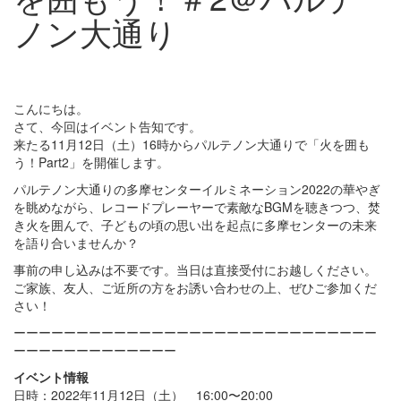
ノン大通り
こんにちは。
さて、今回はイベント告知です。
来たる11月12日（土）16時からパルテノン大通りで「火を囲も
う！Part2」を開催します。
パルテノン大通りの多摩センターイルミネーション2022の華やぎ
を眺めながら、レコードプレーヤーで素敵なBGMを聴きつつ、焚
き火を囲んで、子どもの頃の思い出を起点に多摩センターの未来
を語り合いませんか？
事前の申し込みは不要です。当日は直接受付にお越しください。
ご家族、友人、ご近所の方をお誘い合わせの上、ぜひご参加くだ
さい！
ーーーーーーーーーーーーーーーーーーーーーーーーーーーーー
ーーーーーーーーーーーーー
イベント情報
日時：2022年11月12日（土） 16:00〜20:00