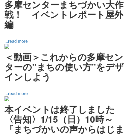
多摩センターまちづかい大作
戦！ イベントレポート屋外
編
...read more
＜動画＞これからの多摩セン
ターの”まちの使い方”をデザ
インしよう
...read more
本イベントは終了しました
〈告知〉1/15（日）10時～
『まちづかいの声からはじま