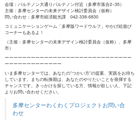
会場：パルテノン大通りパルテノン付近（多摩市落合2−35）
主催：多摩センターの未来デザイン検討委員会（仮称）
問い合わせ：多摩市経済観光課 042-338-6830
コミュニケーションゲーム「多摩版ワードウルフ」やかげ絵遊び
コーナーもあるよ！
（主催：多摩センターの未来デザイン検討委員会（仮称）、多摩
市）
ーーーーーーーーーーーーーーーーーーーーーーーーーーーーー
ーーーーーーーーーーーーー
いま多摩センターでは、あなたの”つかい方”の提案、実践をお待ち
しています。まちの転換期は、あなたのやりたいことを発揮する
チャンスです。きっかけを探している方、情報が欲しい人、下記
よりお問い合わせください。
多摩センターわくわくプロジェクトお問い合
わせ