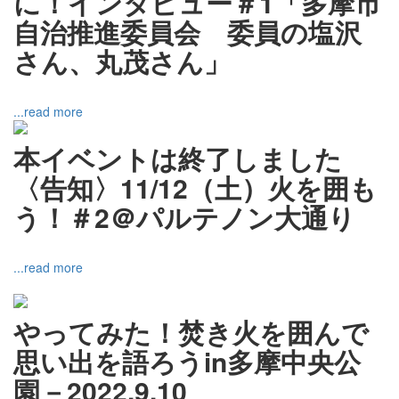
に！インタビュー＃1「多摩市
自治推進委員会 委員の塩沢
さん、丸茂さん」
...read more
本イベントは終了しました
〈告知〉11/12（土）火を囲も
う！＃2＠パルテノン大通り
...read more
やってみた！焚き火を囲んで
思い出を語ろうin多摩中央公
園－2022.9.10