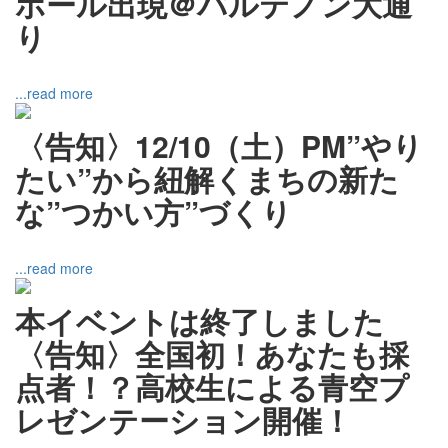
ボール出現＠パルテノン大通
り
...read more
〈告知〉12/10（土）PM”やり
たい”から紐解くまちの新た
な”つかい方”づくり
...read more
本イベントは終了しました
〈告知〉全国初！あなたも採
点者！？高校生による青空プ
レゼンテーション開催！