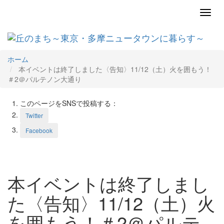
Toggl
navig
ホーム
本イベントは終了しました〈告知〉11/12（土）火を囲もう！
＃2＠パルテノン大通り
このページをSNSで投稿する：
Twitter
Facebook
本イベントは終了しまし
た〈告知〉11/12（土）火
を囲もう！＃2＠パルテ