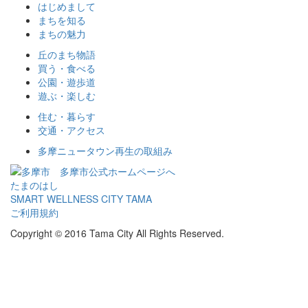
はじめまして
まちを知る
まちの魅力
丘のまち物語
買う・食べる
公園・遊歩道
遊ぶ・楽しむ
住む・暮らす
交通・アクセス
多摩ニュータウン再生の取組み
多摩市公式ホームページへ
たまのはし
SMART WELLNESS CITY TAMA
ご利用規約
Copyright © 2016 Tama City All Rights Reserved.