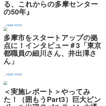
る、これからの多摩センター
の50年』
...read more
多摩市をスタートアップの拠
点に！インタビュー＃3「東京
都職員の細川さん、井出澤さ
ん」
...read more
＜実施レポート＞やってみ
た！（囲もうPart3）巨大ピン