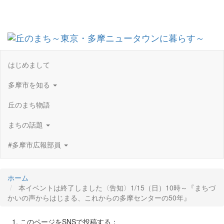
Toggl
navig
はじめまして
多摩市を知る
丘のまち物語
まちの話題
#多摩市広報部員
ホーム
本イベントは終了しました〈告知〉1/15（日）10時～『まちづ
かいの声からはじまる、これからの多摩センターの50年』
このページをSNSで投稿する：