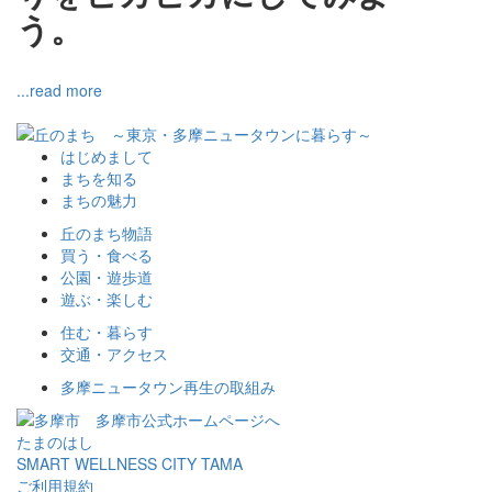
う。
...read more
はじめまして
まちを知る
まちの魅力
丘のまち物語
買う・食べる
公園・遊歩道
遊ぶ・楽しむ
住む・暮らす
交通・アクセス
多摩ニュータウン再生の取組み
多摩市公式ホームページへ
たまのはし
SMART WELLNESS CITY TAMA
ご利用規約