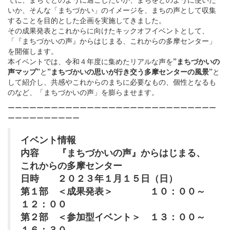
いか、そんな「まちづかい」のイメージを、まちの声として収集
することを目的とした企画を実施してきました。
その成果発表とこれからに向けたキックオフイベントとして、
「『まちづかいの声』からはじまる、これからの多摩センター」
を開催します。
本イベントでは、令和４年度に集めたリアルな声を
”まちづかいの
声マップ”
と
”まちづかいの思いが行き交う多摩センターの風景”
と
して紹介し、共感やこれからのまちに必要なもの、個性となるも
のなど、「まちづかいの声」を膨らませます。
ーーーーーーーーーーーーーーーーーーーーーーーーーーーーー
ーーーーーーーーーー
イベント情報
内容 『まちづかいの声』からはじまる、
これからの多摩センター
日時 ２０２３年１月１５日（日）
第１部 ＜成果発表＞ １０：００～
１２：００
第２部 ＜参加型イベント＞ １３：００～
１６：３０