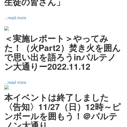
生徒の皆さん」
...read more
＜実施レポート＞やってみ
た！（火Part2）焚き火を囲ん
で思い出を語ろうinパルテノ
ン大通りー2022.11.12
...read more
本イベントは終了しました
〈告知〉11/27（日）12時～ピ
ンボールを囲もう！＠パルテ
ノン大通り