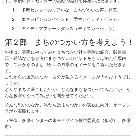
す。今後のタマセンターの活動の流れを体感いただきます。
多摩センターのリアルな「まちづかいの声」発表
エキシビジョンイベント「学生アイディアピッチ」
アイディアフォークダンス（ディスカッション）
第２部 まちのつかい方を考えよう！
午後は、実際にやってみたまちづかい社会実験の紹介、関連書
籍・雑誌などを参考にまちづかいのヒントをちりばめた会場内
で、これからのまちづかいの風景のイメージをご覧いただきま
す。
これからの風景のなか、自分が生きるイメージがうかびそうでし
ょうか。
どんなまちに過ごしたいか、どんなまちをつかってみたいか、そ
んな教官ややってみたいを聞かせてください。
そんな思いのなか、私たちはまちづかいの実践に向け、オープン
ラボを実践します。
（主催：多摩センターの未来デザイン検討委員会（仮称）、多摩
市）
ーーーーーーーーーーーーーーーーーーーーーーーーーーーーー