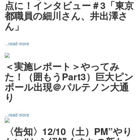
点に！インタビュー＃3「東京
都職員の細川さん、井出澤さ
ん」
...read more
＜実施レポート＞やってみ
た！（囲もうPart3）巨大ピン
ボール出現＠パルテノン大通
り
...read more
〈告知〉12/10（土）PM”やり