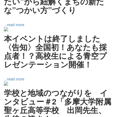
たい”から紐解くまちの新た
な”つかい方”づくり
...read more
本イベントは終了しました
〈告知〉全国初！あなたも採
点者！？高校生による青空プ
レゼンテーション開催！
...read more
学校と地域のつながりを イ
ンタビュー＃2「多摩大学附属
聖ヶ丘高等学校 出岡先生、