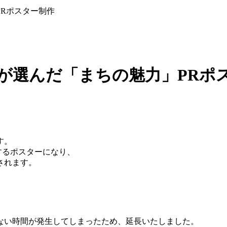
PRポスター制作
が選んだ「まちの魅力」PRポ
す。
するポスターになり、
されます。
。
ない時間が発生してしまったため、延長いたしました。