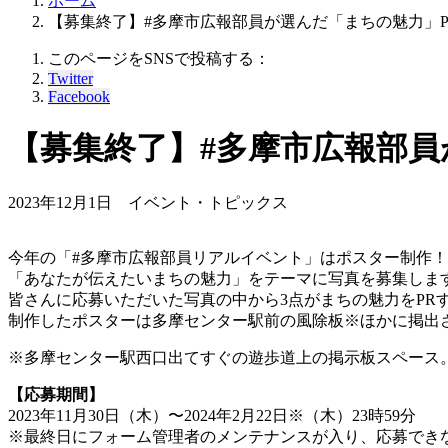
ホーム
【募集終了】#多摩市広報部員が選んだ「まちの魅力」
このページをSNSで投稿する：
Twitter
Facebook
【募集終了】#多摩市広報部員
2023年12月1日
イベント・トピックス
今年の「#多摩市広報部員リアルイベント」はポスター制作！
「あなたが伝えたいまちの魅力」をテーマに写真を募集しま
皆さんに応募いただいた写真の中から3点がまちの魅力をPR
制作したポスターは多摩センター駅前の風除板※ほかに掲出
※多摩センター駅西口出てすぐの遊歩道上の掲示板スペース
【応募期間】
2023年11月30日（木）〜2024年2月22日※（木）23時59分
※最終日にフォーム管理者のメンテナンスが入り、応募でき