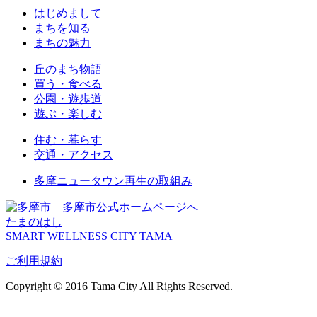
はじめまして
まちを知る
まちの魅力
丘のまち物語
買う・食べる
公園・遊歩道
遊ぶ・楽しむ
住む・暮らす
交通・アクセス
多摩ニュータウン再生の取組み
多摩市公式ホームページへ
たまのはし
SMART WELLNESS CITY TAMA
ご利用規約
Copyright © 2016 Tama City All Rights Reserved.