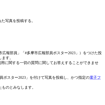
された写真を投稿する。
摩市広報部員」「#多摩市広報部員ポスター2023」）をつけた投
します。
びその利用に関する一切の質問に関してお答えすることができませ
部員ポスター2023」を付けて写真を投稿し、かつ指定の
電子フ
たものとみなします。