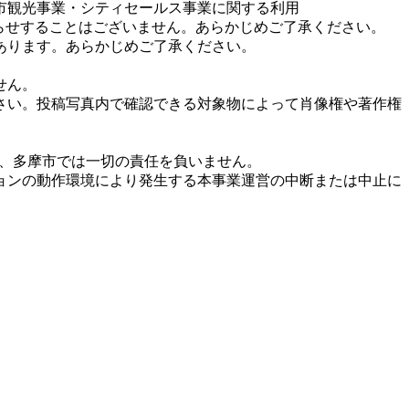
市観光事業・シティセールス事業に関する利用
お知らせすることはございません。あらかじめご了承ください。
あります。あらかじめご了承ください。
せん。
さい。投稿写真内で確認できる対象物によって肖像権や著作権
ては、多摩市では一切の責任を負いません。
リケーションの動作環境により発生する本事業運営の中断または中止に