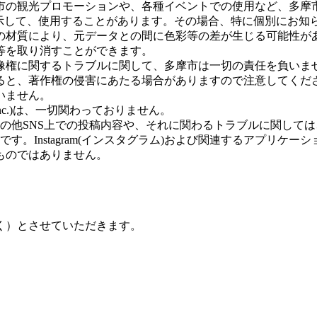
市の観光プロモーションや、各種イベントでの使用など、多摩
名を表示して、使用することがあります。その場合、特に個別に
の材質により、元データとの間に色彩等の差が生じる可能性が
等を取り消すことができます。
像権に関するトラブルに関して、多摩市は一切の責任を負いま
ると、著作権の侵害にあたる場合がありますので注意してくだ
いません。
 Inc.)は、一切関わっておりません。
ム)、その他SNS上での投稿内容や、それに関わるトラブルに関し
ペーンです。Instagram(インスタグラム)および関連するアプ
ものではありません。
く）とさせていただきます。