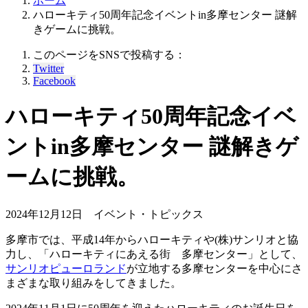
ホーム
ハローキティ50周年記念イベントin多摩センター 謎解
きゲームに挑戦。
このページをSNSで投稿する：
Twitter
Facebook
ハローキティ50周年記念イベ
ントin多摩センター 謎解きゲ
ームに挑戦。
2024年12月12日
イベント・トピックス
多摩市では、平成14年からハローキティや(株)サンリオと協
力し、「ハローキティにあえる街 多摩センター」として、
サンリオピューロランド
が立地する多摩センターを中心にさ
まざまな取り組みをしてきました。