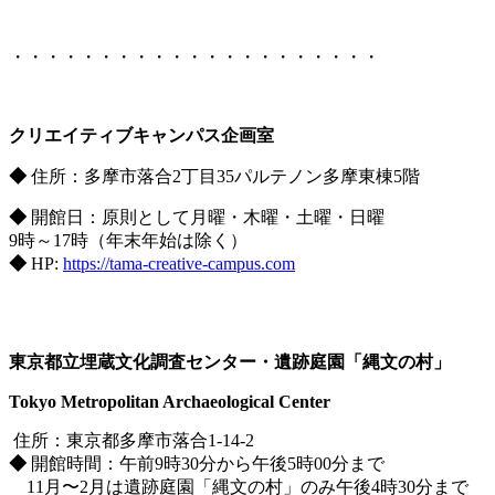
・・・・・・・・・・・・・・・・・・・・・
クリエイティブキャンパス企画室
◆
住所：多摩市落合2丁目35パルテノン多摩東棟5階
◆
開館日：原則として月曜・木曜・土曜・日曜
9時～17時（年末年始は除く）
◆
HP:
https://tama-creative-campus.com
東京都立埋蔵文化調査センター・遺跡庭園「縄文の村」
Tokyo Metropolitan Archaeological Center
住所：東京都多摩市落合1-14-2
◆
開館時間：午前9時30分から午後5時00分まで
11月〜2月は遺跡庭園「縄文の村」のみ午後4時30分まで