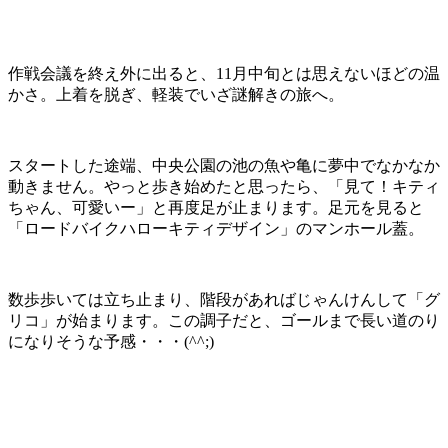
作戦会議を終え外に出ると、11月中旬とは思えないほどの温
かさ。上着を脱ぎ、軽装でいざ謎解きの旅へ。
スタートした途端、中央公園の池の魚や亀に夢中でなかなか
動きません。やっと歩き始めたと思ったら、「見て！キティ
ちゃん、可愛いー」と再度足が止まります。足元を見ると
「ロードバイクハローキティデザイン」のマンホール蓋。
数歩歩いては立ち止まり、階段があればじゃんけんして「グ
リコ」が始まります。この調子だと、ゴールまで長い道のり
になりそうな予感・・・(^^;)