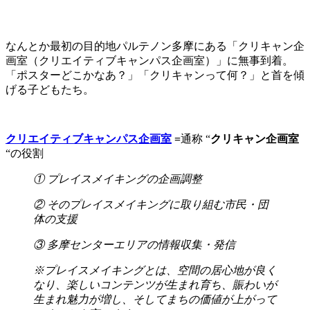
なんとか最初の目的地パルテノン多摩にある「クリキャン企
画室（クリエイティブキャンパス企画室）」に無事到着。
「ポスターどこかなあ？」「クリキャンって何？」と首を傾
げる子どもたち。
クリエイティブキャンパス企画室
=
通称 “
クリキャン企画室
“の役割
① プレイスメイキングの企画調整
② そのプレイスメイキングに取り組む市民・団
体の支援
③ 多摩センターエリアの情報収集・発信
※プレイスメイキングとは、空間の居心地が良く
なり、楽しいコンテンツが生まれ育ち、賑わいが
生まれ魅力が増し、そしてまちの価値が上がって