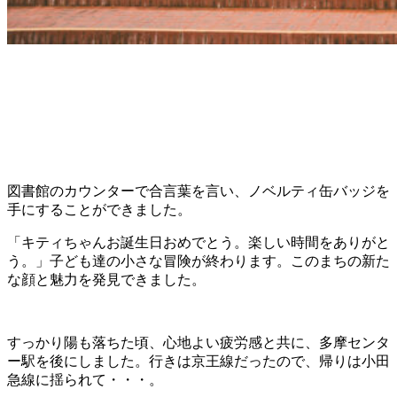
図書館のカウンターで合言葉を言い、ノベルティ缶バッジを
手にすることができました。
「キティちゃんお誕生日おめでとう。楽しい時間をありがと
う。」子ども達の小さな冒険が終わります。このまちの新た
な顔と魅力を発見できました。
すっかり陽も落ちた頃、心地よい疲労感と共に、多摩センタ
ー駅を後にしました。行きは京王線だったので、帰りは小田
急線に揺られて・・・。