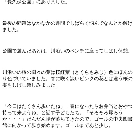
「長久保公園」にありました。
最後の問題はなかなかの難問でしばらく悩んでなんとか解け
ました。
公園で遊んだあとは、川沿いのベンチに座ってしばし休憩。
川沿いの桜の樹々の葉は桜紅葉（さくらもみじ）色にほんの
り色づいていました。春に咲く淡いピンクの花とは違う桜の
姿をしばし楽しみました。
「今日はたくさん歩いたね」「春になったらお弁当とおやつ
持って来ようね」と話す子どもたち。「そろそろ帰ろう
か・・・」だんだん陽が落ちてきたので、ゴールの中央図書
館に向かって歩き始めます。ゴールまであと少し。