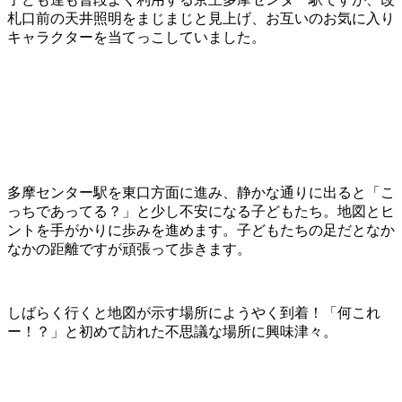
札口前の天井照明をまじまじと見上げ、お互いのお気に入り
キャラクターを当てっこしていました。
多摩センター駅を東口方面に進み、静かな通りに出ると「こ
っちであってる？」と少し不安になる子どもたち。地図とヒ
ントを手がかりに歩みを進めます。子どもたちの足だとなか
なかの距離ですが頑張って歩きます。
しばらく行くと地図が示す場所にようやく到着！「何これ
ー！？」と初めて訪れた不思議な場所に興味津々。