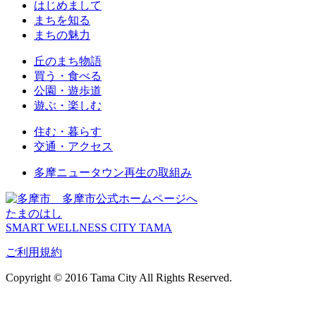
はじめまして
まちを知る
まちの魅力
丘のまち物語
買う・食べる
公園・遊歩道
遊ぶ・楽しむ
住む・暮らす
交通・アクセス
多摩ニュータウン再生の取組み
多摩市公式ホームページへ
たまのはし
SMART WELLNESS CITY TAMA
ご利用規約
Copyright © 2016 Tama City All Rights Reserved.