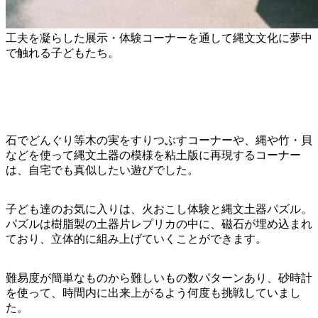
工夫を凝らした展示・体験コーナーを通して縄文文化に夢中
で触れる子どもたち。
石でどんぐり等木の実をすりつぶすコーナーや、縄や竹・貝
などを使って縄文土器の模様を粘土版に再現するコーナー
は、自宅でも真似したい遊びでした。
子ども達のお気に入りは、火おこし体験と縄文土器パズル。
パズルは樹脂製の土器片レプリカの中に、磁石が埋め込まれ
ており、立体的に組み上げていくことができます。
難易度が簡単なものから難しいもの数パターンあり、砂時計
を使って、時間内に出来上がるよう何度も挑戦していまし
た。