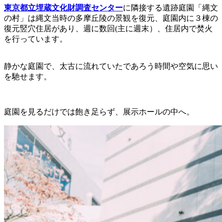
東京都立埋蔵文化財調査センター
に隣接する遺跡庭園「縄文
の村」は縄文当時の多摩丘陵の景観を復元、庭園内に３棟の
復元竪穴住居があり、週に数回(主に週末）、住居内で焚火
を行っています。
静かな庭園で、太古に流れていたであろう時間や空気に思い
を馳せます。
庭園を見るだけでは飽き足らず、展示ホールの中へ。