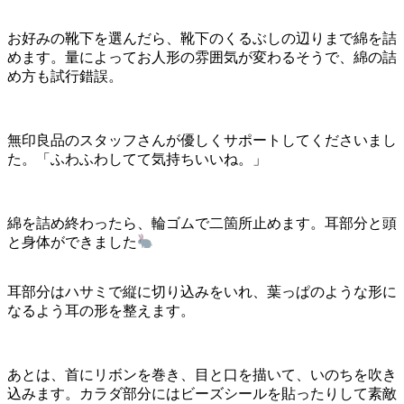
お好みの靴下を選んだら、靴下のくるぶしの辺りまで綿を詰
めます。量によってお人形の雰囲気が変わるそうで、綿の詰
め方も試行錯誤。
無印良品のスタッフさんが優しくサポートしてくださいまし
た。「ふわふわしてて気持ちいいね。」
綿を詰め終わったら、輪ゴムで二箇所止めます。耳部分と頭
と身体ができました
耳部分はハサミで縦に切り込みをいれ、葉っぱのような形に
なるよう耳の形を整えます。
あとは、首にリボンを巻き、目と口を描いて、いのちを吹き
込みます。カラダ部分にはビーズシールを貼ったりして素敵