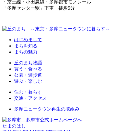
・京王線・小田急線・多摩都市モノレール
「多摩センター駅」下車 徒歩5分
はじめまして
まちを知る
まちの魅力
丘のまち物語
買う・食べる
公園・遊歩道
遊ぶ・楽しむ
住む・暮らす
交通・アクセス
多摩ニュータウン再生の取組み
多摩市公式ホームページへ
たまのはし