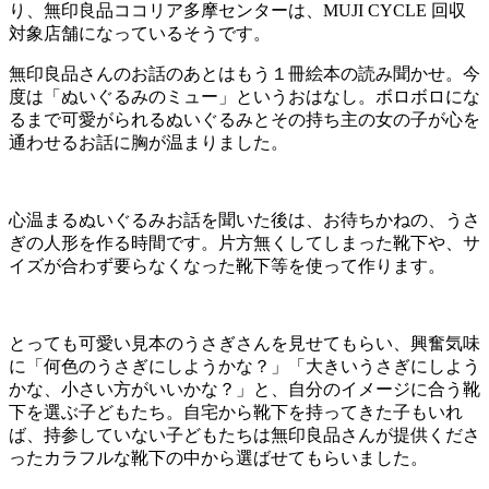
り、無印良品ココリア多摩センターは、MUJI CYCLE 回収
対象店舗になっているそうです。
無印良品さんのお話のあとはもう１冊絵本の読み聞かせ。今
度は「ぬいぐるみのミュー」というおはなし。ボロボロにな
るまで可愛がられるぬいぐるみとその持ち主の女の子が心を
通わせるお話に胸が温まりました。
心温まるぬいぐるみお話を聞いた後は、お待ちかねの、うさ
ぎの人形を作る時間です。片方無くしてしまった靴下や、サ
イズが合わず要らなくなった靴下等を使って作ります。
とっても可愛い見本のうさぎさんを見せてもらい、興奮気味
に「何色のうさぎにしようかな？」「大きいうさぎにしよう
かな、小さい方がいいかな？」と、自分のイメージに合う靴
下を選ぶ子どもたち。自宅から靴下を持ってきた子もいれ
ば、持参していない子どもたちは無印良品さんが提供くださ
ったカラフルな靴下の中から選ばせてもらいました。