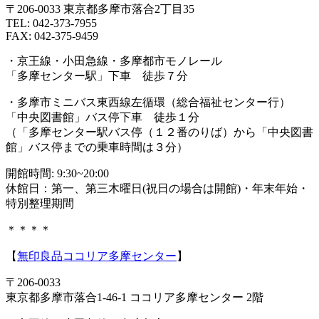
〒206-0033 東京都多摩市落合2丁目35
TEL: 042-373-7955
FAX: 042-375-9459
・京王線・小田急線・多摩都市モノレール
「多摩センター駅」下車 徒歩７分
・多摩市ミニバス東西線左循環（総合福祉センター行）
「中央図書館」バス停下車 徒歩１分
（「多摩センター駅バス停（１２番のりば）から「中央図書
館」バス停までの乗車時間は３分）
開館時間: 9:30~20:00
休館日：第一、第三木曜日(祝日の場合は開館)・年末年始・
特別整理期間
＊＊＊＊
【
無印良品ココリア多摩センター
】
〒206-0033
東京都多摩市落合1-46-1 ココリア多摩センター 2階