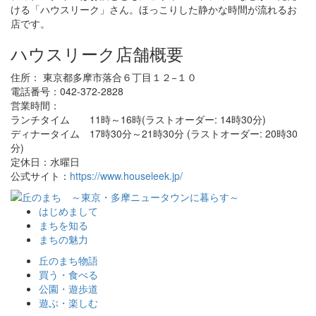
ける「ハウスリーク」さん。ほっこりした静かな時間が流れるお
店です。
ハウスリーク店舗概要
住所： 東京都多摩市落合６丁目１２−１０
電話番号：042-372-2828
営業時間：
ランチタイム 11時～16時(ラストオーダー: 14時30分)
ディナータイム 17時30分～21時30分 (ラストオーダー: 20時30
分)
定休日：水曜日
公式サイト：
https://www.houseleek.jp/
はじめまして
まちを知る
まちの魅力
丘のまち物語
買う・食べる
公園・遊歩道
遊ぶ・楽しむ