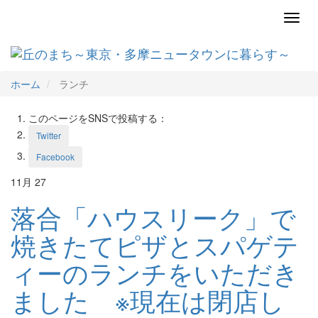
Toggl
navig
ホーム
ランチ
このページをSNSで投稿する：
Twitter
Facebook
11月
27
落合「ハウスリーク」で
焼きたてピザとスパゲテ
ィーのランチをいただき
ました ※現在は閉店し