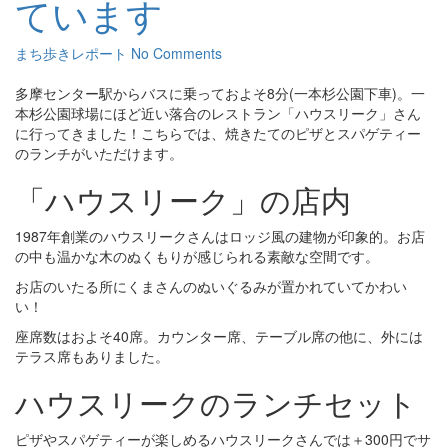
ています
まち歩きレポート
No Comments
多摩センター駅からバスに乗っておよそ8分(一本杉公園下車)。一
本杉公園球場にほど近い落合のレストラン「ハウスリーク」さん
に行ってきました！こちらでは、焼きたてのピザとスパゲティー
のランチがいただけます。
「ハウスリーク」の店内
1987年創業のハウスリークさんはロッジ風の建物が印象的。お店
の中も温かな木のぬくもりが感じられる素敵な空間です。
お店のいたる所にくまさんのぬいぐるみが置かれていてかわい
い！
座席数はおよそ40席。カウンター席、テーブル席の他に、外には
テラス席もありました。
ハウスリークのランチセット
ピザやスパゲティーが楽しめるハウスリークさんでは＋300円でサ