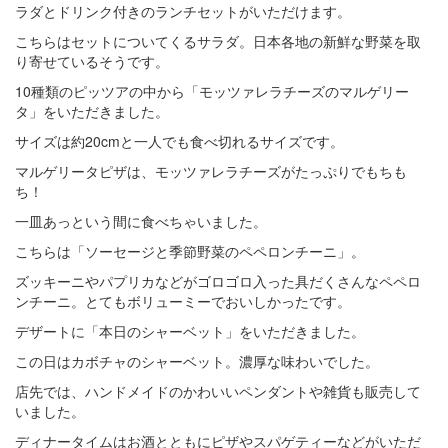
ラダとドリンク付きのランチセットがいただけます。
こちらはセットについてくるサラダ。日本各地の新鮮な野菜を取
り寄せているそうです。
10種類のピッツアの中から「モッツァレラチーズのマルゲリー
タ」をいただきました。
サイズは約20cmと一人でも食べ切れるサイズです。
マルゲリータピザは、モッツァレラチーズがたっぷりでもちも
ち！
一皿あっという間に食べちゃいました。
こちらは「ソーセージと季節野菜のペペロンチーニ」。
ズッキーニやパプリカなどがゴロゴロ入った具だくさんなペペロ
ンチーニ。とてもボリューミーでおいしかったです。
デザートに「本日のシャーベット」をいただきました。
この日はカボチャのシャーベット。濃厚な味わいでした。
店先では、ハンドメイドのかわいいペンダントや雑貨も販売して
いました。
ディナータイムはお酒とともにピザやスパゲティーなどがいただ