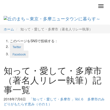
Toggl
navig
ホーム
知って・愛して・多摩市（著名人リレー執筆）
このページをSNSで投稿する：
Twitter
Facebook
知って・愛して・多摩市
（著名人リレー執筆）記
事一覧
2018年7月6日
「知って・愛して・多摩市 」Vol.６ 多摩市のみ
どりがもたらす恵み（その１）