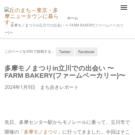
Togg
ホーム
navi
多摩モノまつりin立川での出会い 〜 FARM BAKERY(ファームベーカリ
ー)〜
このページをSNSで投稿する：
Twitter
Facebook
多摩モノまつりin立川での出会い 〜
FARM BAKERY(ファームベーカリー)〜
2024年1月9日
まち歩きレポート
先日、多摩センター駅からモノレールに乗って、立川市で
開催の「
多摩モノまつり
」に行ってきました。今回はそこ