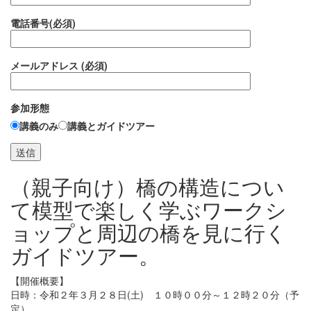
電話番号(必須)
メールアドレス (必須)
参加形態
講義のみ
講義とガイドツアー
（親子向け）橋の構造につい
て模型で楽しく学ぶワークシ
ョップと周辺の橋を見に行く
ガイドツアー。
【開催概要】
日時：令和２年３月２８日(土) １０時００分～１２時２０分（予
定）