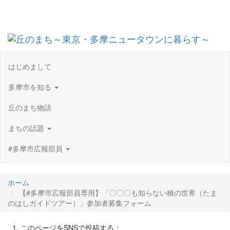
Toggl
navig
はじめまして
多摩市を知る
丘のまち物語
まちの話題
#多摩市広報部員
ホーム
【#多摩市広報部員専用】「〇〇〇も知らない橋の世界（たま
のはしガイドツアー）」参加者募集フォーム
このページをSNSで投稿する：