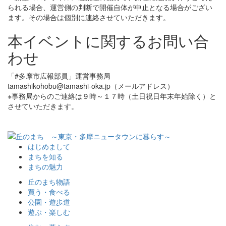
られる場合、運営側の判断で開催自体が中止となる場合がござい
ます。その場合は個別に連絡させていただきます。
本イベントに関するお問い合
わせ
「#多摩市広報部員」運営事務局
tamashikohobu@tamashi-oka.jp（メールアドレス）
※事務局からのご連絡は９時～１７時（土日祝日年末年始除く）と
させていただきます。
はじめまして
まちを知る
まちの魅力
丘のまち物語
買う・食べる
公園・遊歩道
遊ぶ・楽しむ