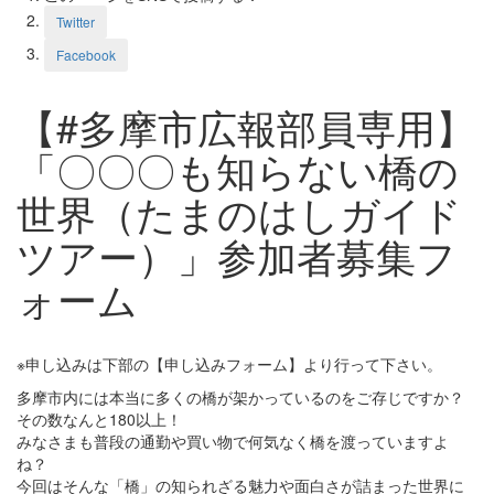
Twitter
Facebook
【#多摩市広報部員専用】
「〇〇〇も知らない橋の
世界（たまのはしガイド
ツアー）」参加者募集フ
ォーム
※申し込みは下部の【申し込みフォーム】より行って下さい。
多摩市内には本当に多くの橋が架かっているのをご存じですか？
その数なんと180以上！
みなさまも普段の通勤や買い物で何気なく橋を渡っていますよ
ね？
今回はそんな「橋」の知られざる魅力や面白さが詰まった世界に