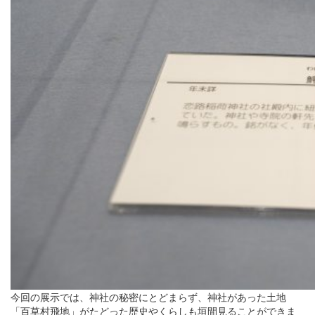
今回の展示では、神社の秘密にとどまらず、神社があった土地
「百草村飛地」がたどった歴史やくらしも垣間見ることができま