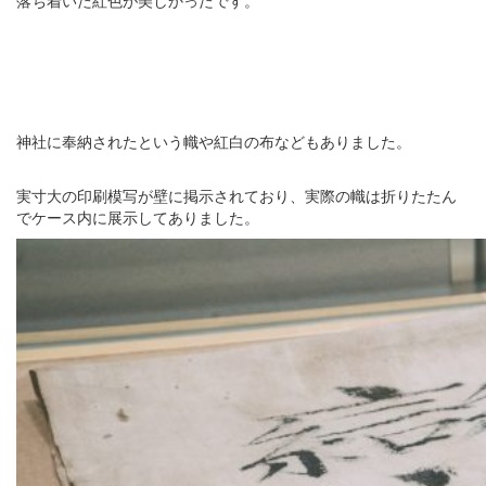
落ち着いた紅色が美しかったです。
神社に奉納されたという幟や紅白の布などもありました。
実寸大の印刷模写が壁に掲示されており、実際の幟は折りたたん
でケース内に展示してありました。