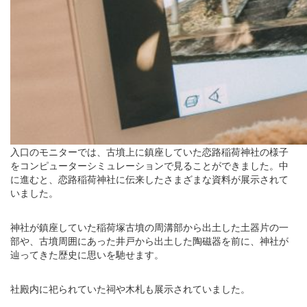
入口のモニターでは、古墳上に鎮座していた恋路稲荷神社の様子
をコンピューターシミュレーションで見ることができました。中
に進むと、恋路稲荷神社に伝来したさまざまな資料が展示されて
いました。
神社が鎮座していた稲荷塚古墳の周溝部から出土した土器片の一
部や、古墳周囲にあった井戸から出土した陶磁器を前に、神社が
辿ってきた歴史に思いを馳せます。
社殿内に祀られていた祠や木札も展示されていました。