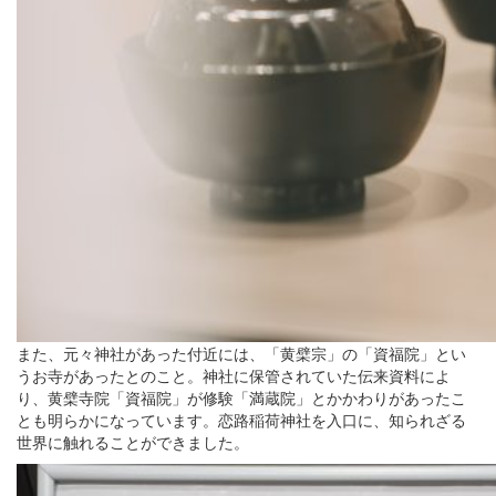
また、元々神社があった付近には、「黄檗宗」の「資福院」とい
うお寺があったとのこと。神社に保管されていた伝来資料によ
り、黄檗寺院「資福院」が修験「満蔵院」とかかわりがあったこ
とも明らかになっています。恋路稲荷神社を入口に、知られざる
世界に触れることができました。