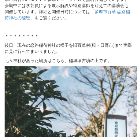
会期中には学芸員による展示解説や特別講師を迎えての講演会も
開催しています。詳細と開催日時については
「多摩市百草 恋路稲
荷神社の秘密」
をご覧ください。
＊＊＊＊＊＊＊＊
後日、現在の恋路稲荷神社の様子を旧百草村(現・日野市)まで実際
に見に行ってまいりました。
元々神社があった場所はこちら、稲城塚古墳の上です。