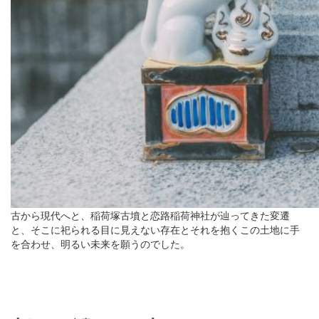
古から現代へと、稲荷塚古墳と恋路稲荷神社が辿ってきた変遷
と、そこに祀られる目に見えない存在とそれを抱くこの土地に手
を合わせ、明るい未来を願うのでした。