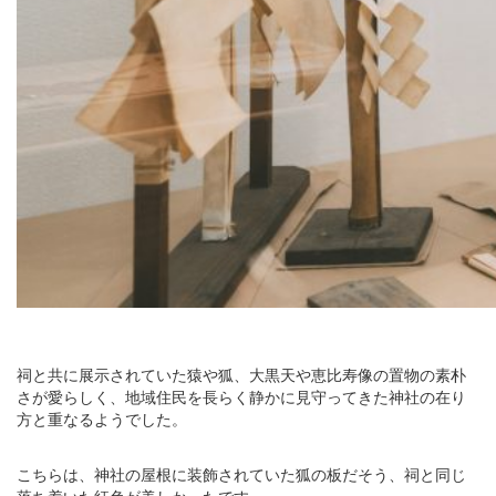
祠と共に展示されていた猿や狐、大黒天や恵比寿像の置物の素朴
さが愛らしく、地域住民を長らく静かに見守ってきた神社の在り
方と重なるようでした。
こちらは、神社の屋根に装飾されていた狐の板だそう、祠と同じ