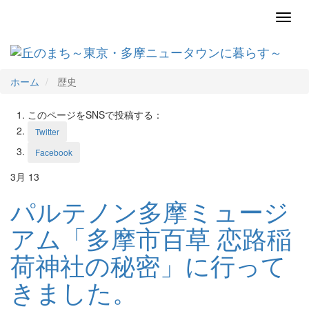
Toggl
navig
ホーム
歴史
このページをSNSで投稿する：
Twitter
Facebook
3月
13
パルテノン多摩ミュージ
アム「多摩市百草 恋路稲
荷神社の秘密」に行って
きました。