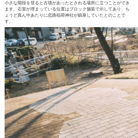
小さな階段を登ると古墳があったとされる場所に立つことができ
ます。石室が埋まっている位置はブロック舗装で示してあり、ち
ょうど真ん中あたりに恋路稲荷神社が鎮座していたとのことで
す。