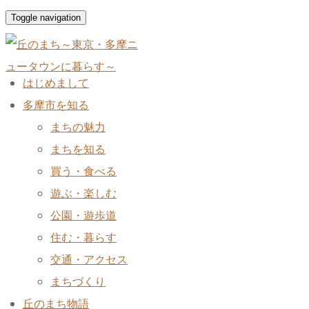
Toggle navigation
はじめまして
多摩市を知る
まちの魅力
まちを知る
買う・食べる
遊ぶ・楽しむ
公園・遊歩道
住む・暮らす
交通・アクセス
まちづくり
丘のまち物語