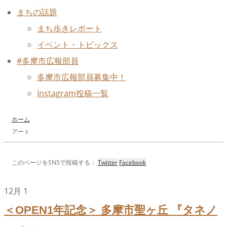
まちの話題
まち歩きレポート
イベント・トピックス
#多摩市広報部員
多摩市広報部員募集中！
Instagram投稿一覧
ホーム
アート
このページをSNSで投稿する：
Twitter
Facebook
12月
1
＜OPEN1年記念＞ 多摩市聖ヶ丘 『タネノ