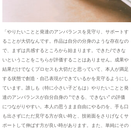
「
やりたいことと発達のアンバランスを見守り、サポートす
ることが大切なんです。作品は自分の分身のような存在なの
で、まずは共感するところから始まります。できた/できな
いということをこちらが評価することはありません。成果や
結果だけでなくプロセスも大切だと思っていて、本人が満足
する状態で創造・自己表現ができているかを見守るようにし
ています。誰しも（特に小さい子どもは）やりたいことと発
達のアンバランスが自分自身の “できる、できない” の評価
につながりやすい。本人の思うまま自由にやるのを、手も口
も出さずにただ見守る方が良い時と、技術面をさりげなくサ
ポートして伸ばす方が良い時があります。また、単純にその