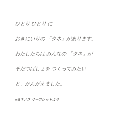
ひとり ひとり に
おきにいりの 「タネ」があります。
わたしたちは みんなの 「タネ」が
そだつばしょを つくってみたい
と、かんがえました。
※タネノス リーフレットより