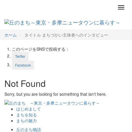
Toggl
navig
ホーム
タイトル まちづかい主体者へのインタビュー
このページをSNSで投稿する：
Twitter
Facebook
Not Found
Sorry, but you are looking for something that isn't here.
はじめまして
まちを知る
まちの魅力
丘のまち物語