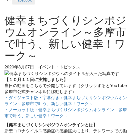
健幸まちづくりシンポジ
ウムオンライン～多摩市
で叶う、新しい健幸！ワ
ーク～
2020年8月27日
イベント・トピックス
【１０月１１日に実施しました】
当日の動画をこちらで公開しています（クリックするとYouTube
多摩市公式チャンネルに移動します）
・ダイジェスト版・字幕付き：健幸まちづくりシンポジウムオン
ライン～多摩市で叶う、新しい健幸！ワーク～
・ノーカット版：健幸まちづくりシンポジウムオンライン～多摩
市で叶う、新しい健幸！ワーク～
【健幸まちづくりシンポジウムオンラインとは】
新型コロナウイルス感染症の感染拡大により、テレワークでの働