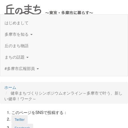
Toggl
navig
はじめまして
多摩市を知る
丘のまち物語
まちの話題
#多摩市広報部員
ホーム
健幸まちづくりシンポジウムオンライン～多摩市で叶う、新し
い健幸！ワーク～
このページをSNSで投稿する：
Twitter
Facebook