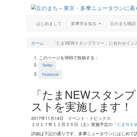
はじめまして
多摩市を知る
丘のまち物語
ホーム
「たまNEWスタンプラリー」に合わせイン
このページをSNSで投稿する：
Twitter
Facebook
「たまNEWスタン
ストを実施します！
2017年11月14日
イベント・トピックス
２０１７年１１月２５日（土）実施予定の「
たまＮＥ
詳細は下記の通りです。多摩ニュータウンにはじめて