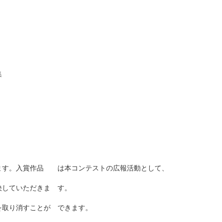
集
ます。入賞作品 は本コンテストの広報活動として、
決していただきま す。
を取り消すことが できます。