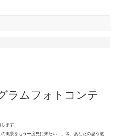
グラムフォトコンテ
施します。
この風景をもう一度見に来たい！」等、あなたの思う魅