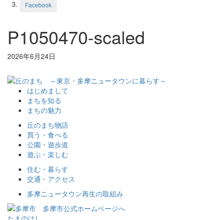
Facebook
P1050470-scaled
2026年6月24日
はじめまして
まちを知る
まちの魅力
丘のまち物語
買う・食べる
公園・遊歩道
遊ぶ・楽しむ
住む・暮らす
交通・アクセス
多摩ニュータウン再生の取組み
多摩市公式ホームページへ
たまのはし