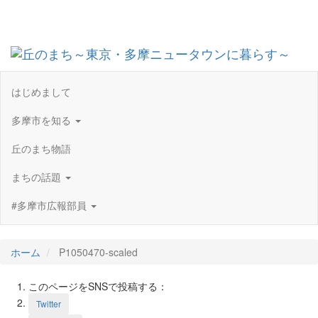
Toggl
navig
はじめまして
多摩市を知る
丘のまち物語
まちの話題
#多摩市広報部員
ホーム
P1050470-scaled
このページをSNSで投稿する：
Twitter