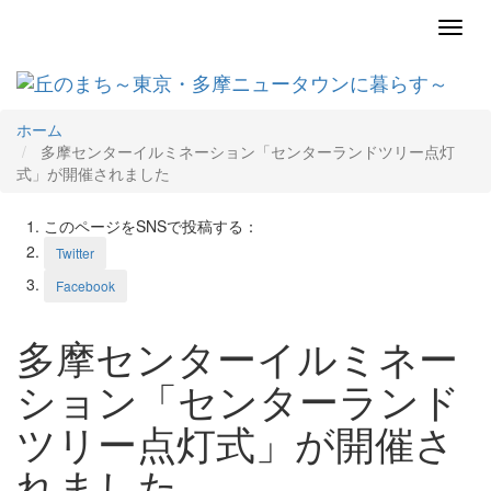
Toggl
navig
ホーム
多摩センターイルミネーション「センターランドツリー点灯
式」が開催されました
このページをSNSで投稿する：
Twitter
Facebook
多摩センターイルミネー
ション「センターランド
ツリー点灯式」が開催さ
れました