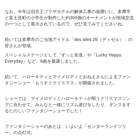
なお、今年は旧京王プラザホテルの解体工事の仮囲いに、多摩市
と富士見町の小学生が制作した約300個のオーナメントが地域交流
の一つとして展示されているので、ぜひ見てみてくださいね。
続いては多摩市のご当地アイドル「des ailes 26（ディゼル）」の
皆さんが登場。
スペシャルステージとして『ずっと友達』や『Lucky Happy
Everyday』など、6曲を披露しました。
続いて、ハローキティとマイメロディとおねえさんによるファン
タジーショー「もうすぐクリスマス」が開催されました。
ショーでは、マイメロディとハローキティが唄うクリスマスソン
グに合わせて、みんなと一緒にリズム遊びをしたり、ダンスをす
るたのしいファンタジーショーでした！
ファンタジーショーのあとは、いよいよ「センターランドツリ
ー」の点灯式。