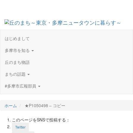
Toggl
navig
はじめまして
多摩市を知る
丘のまち物語
まちの話題
#多摩市広報部員
ホーム
★P1050498 – コピー
このページをSNSで投稿する：
Twitter