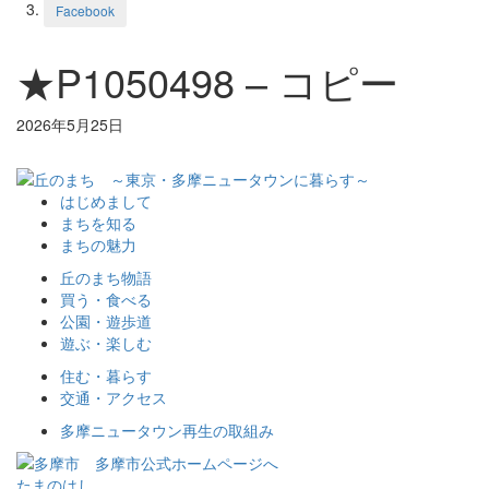
Facebook
★P1050498 – コピー
2026年5月25日
はじめまして
まちを知る
まちの魅力
丘のまち物語
買う・食べる
公園・遊歩道
遊ぶ・楽しむ
住む・暮らす
交通・アクセス
多摩ニュータウン再生の取組み
多摩市公式ホームページへ
たまのはし